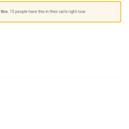
this.
15 people have this in their carts right now.
le+
interest