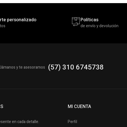
rte personalizado
Políticas
tos
de envío y devolución
(57) 310 6745738
Llámanos y te asesoramos
OS
MI CUENTA
esente en cada detalle.
Perfil