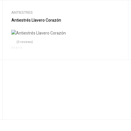
ANTIESTRES
Antiestrés Llavero Corazón
(0 reviews)