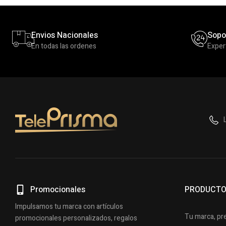
Envios Nacionales
Sopo
En todas las ordenes
Exper
Promocionales
PRODUCT
Impulsamos tu marca con artículos
Tu marca, pr
promocionales personalizados, regalos