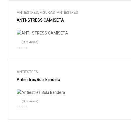
ANTIESTRES
,
FIGURAS_ANTIESTRES
ANTI-STRESS CAMISETA
(0 reviews)
ANTIESTRES
Antiestrés Bola Bandera
(0 reviews)