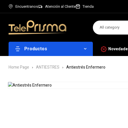
Encuentranos
Atención al Cliente
Tienda
All category
Productos
Novedade
Home Page
ANTIESTRES
Antiestrés Enfermero