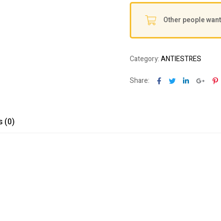
Other people want 
Category:
ANTIESTRES
Facebook
Twitter
Linkedin
Goog
P
Share:
 (0)