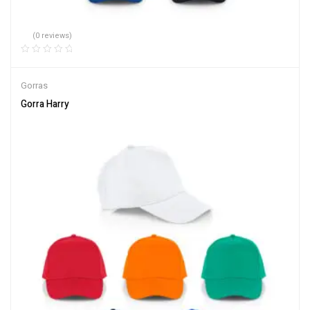
(0 reviews)
Gorras
Gorra Harry