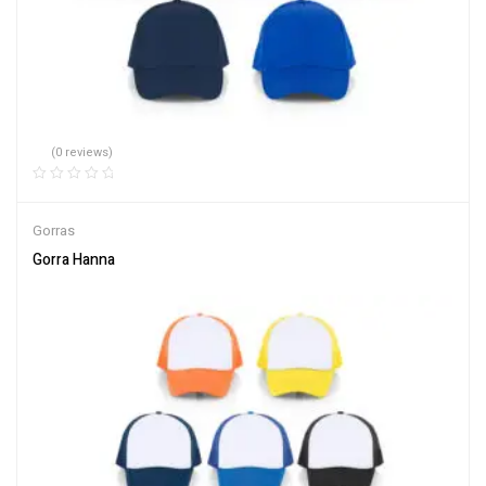
(0 reviews)
Gorras
Gorra Hanna