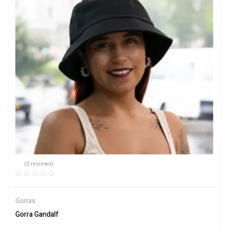
(0 reviews)
Gorras
Gorra Gandalf