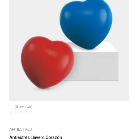
(0 reviews)
ANTIESTRES
Antiestrés Llavero Corazón