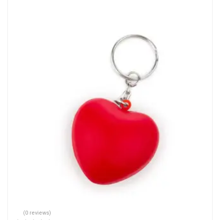
(0 reviews)