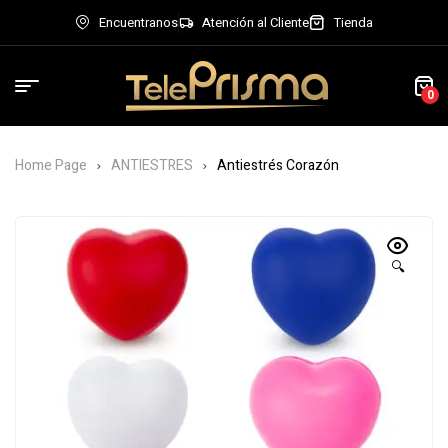
Encuentranos
Atención al Cliente
Tienda
0
Home Page
ANTIESTRES
Antiestrés Corazón
🔍